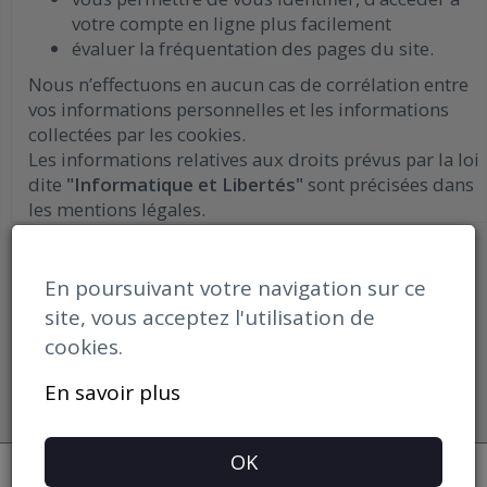
votre compte en ligne plus facilement
évaluer la fréquentation des pages du site.
Nous n’effectuons en aucun cas de corrélation entre
vos informations personnelles et les informations
collectées par les cookies.
Les informations relatives aux droits prévus par la loi
dite
"Informatique et Libertés"
sont précisées dans
les mentions légales.
En poursuivant votre navigation sur ce
site, vous acceptez l'utilisation de
cookies.
En savoir plus
OK
Mydatbim Passibat